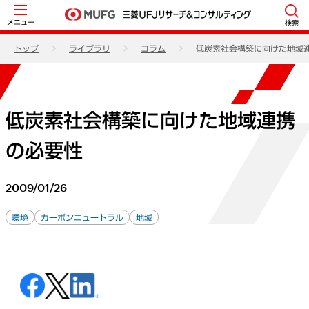
メニュー
検索
トップ
ライブラリ
コラム
低炭素社会構築に向けた地域
低炭素社会構築に向けた地域連携
の必要性
2009/01/26
環境
カーボンニュートラル
地域