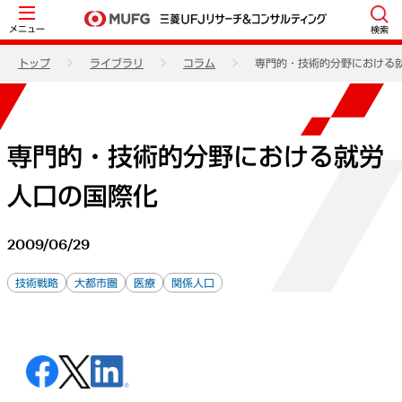
メニュー
検索
トップ
ライブラリ
コラム
専門的・技術的分野における
専門的・技術的分野における就労
人口の国際化
2009/06/29
技術戦略
大都市圏
医療
関係人口