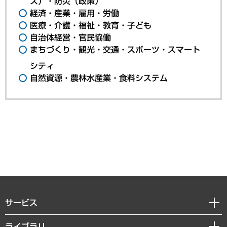
ス）・防災（政策）
経済・産業・雇用・労働
医療・介護・福祉・教育・子ども
自治体経営・官民協働
まちづくり・観光・交通・スポーツ・スマート
シティ
自然資源・農林水産業・食料システム
サービス
経営戦略
ライブラリ