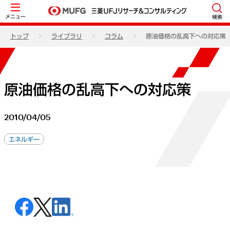
メニュー
検索
トップ
ライブラリ
コラム
原油価格の乱高下への対応策
原油価格の乱高下への対応策
2010/04/05
エネルギー