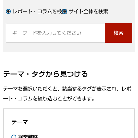
レポート・コラムを検索
サイト全体を検索
検索
テーマ・タグから見つける
テーマを選択いただくと、該当するタグが表示され、レポ
ート・コラムを絞り込むことができます。
テーマ
経営戦略