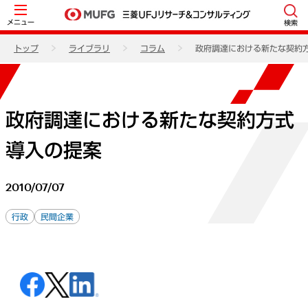
メニュー
検索
トップ
ライブラリ
コラム
政府調達における新たな契約
政府調達における新たな契約方式
導入の提案
2010/07/07
行政
民間企業