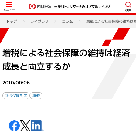
メニュー
検索
トップ
ライブラリ
コラム
増税による社会保障の維持は
増税による社会保障の維持は経済
成長と両立するか
2010/09/06
社会保障制度
経済