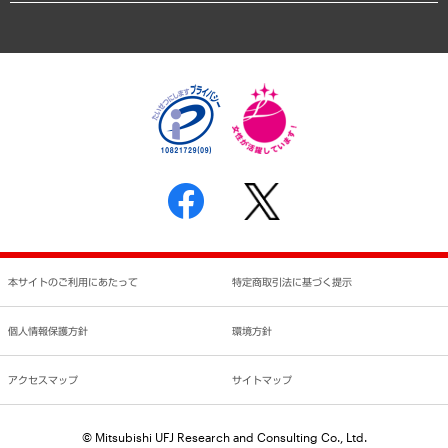
アクセスマップ
個人情報保護方針
環境方針
サステナビリティ
特定商取引法に基づく表示
SNSアカウントコミュニティガイドライン
反社会的勢力に対する基本方針
個人情報の取り扱いについて
書面による個人情報の開示等の請求の手続きについて
本サイトのご利用にあたって
特定商取引法に基づく提示
個人情報保護方針
環境方針
アクセスマップ
サイトマップ
© Mitsubishi UFJ Research and Consulting Co., Ltd.