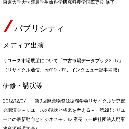
東京大学大学院農学生命科学研究科農学国際専攻 修了
パブリシティ
メディア出演
リユース市場展望について「中古市場データブック2017」
（リサイクル通信、pp110～111、インタビュー記事掲載）
研修・講演等
2012/12/07 「第9回廃棄物資源循環学会リサイクル研究部
会講演会－リユースの現状と将来を考える－」第2部：リユ
ースの最新動向とビジネスモデル 座長 （一般社団法人廃棄
物資源循環学会）