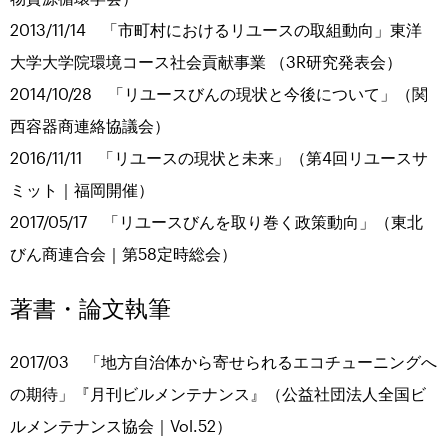
2013/11/14 「市町村におけるリユースの取組動向」東洋
大学大学院環境コース社会貢献事業 （3R研究発表会）
2014/10/28 「リユースびんの現状と今後について」（関
西容器商連絡協議会）
2016/11/11 「リユースの現状と未来」（第4回リユースサ
ミット｜福岡開催）
2017/05/17 「リユースびんを取り巻く政策動向」（東北
びん商連合会｜第58定時総会）
著書・論文執筆
2017/03 「地方自治体から寄せられるエコチューニングへ
の期待」『月刊ビルメンテナンス』（公益社団法人全国ビ
ルメンテナンス協会｜Vol.52）