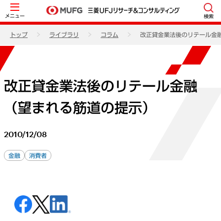
メニュー
検索
トップ
ライブラリ
コラム
改正貸金業法後のリテール金
改正貸金業法後のリテール金融
（望まれる筋道の提示）
2010/12/08
金融
消費者