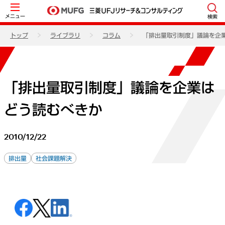
メニュー
検索
トップ
ライブラリ
コラム
「排出量取引制度」議論を企
「排出量取引制度」議論を企業は
どう読むべきか
2010/12/22
排出量
社会課題解決