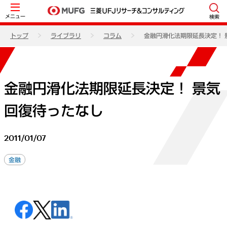
メニュー
検索
トップ
ライブラリ
コラム
金融円滑化法期限延長決定！ 
金融円滑化法期限延長決定！ 景気
回復待ったなし
2011/01/07
金融