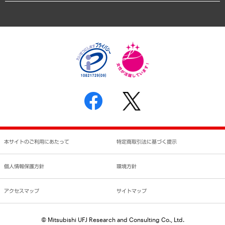
アクセスマップ
個人情報保護方針
環境方針
サステナビリティ
特定商取引法に基づく表示
SNSアカウントコミュニティガイドライン
反社会的勢力に対する基本方針
個人情報の取り扱いについて
書面による個人情報の開示等の請求の手続きについて
本サイトのご利用にあたって
特定商取引法に基づく提示
個人情報保護方針
環境方針
アクセスマップ
サイトマップ
© Mitsubishi UFJ Research and Consulting Co., Ltd.