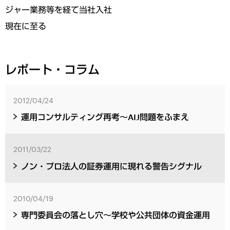
ジャー業務等を経て当社入社
現在に至る
レポート・コラム
2012/04/24
運用コンサルティング再考～AIJ問題をふまえ
2011/03/22
ノン・プロ法人の証券運用に現れる警告シグナル
2010/04/19
専門委員会の落とし穴～学校や公共団体の資金運用