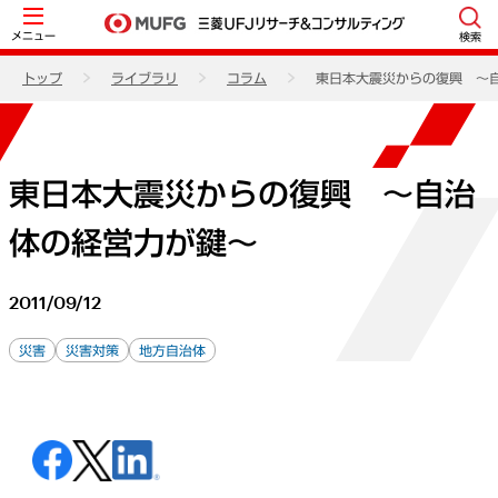
メニュー
検索
トップ
ライブラリ
コラム
東日本大震災からの復興 ～
東日本大震災からの復興 ～自治
体の経営力が鍵～
2011/09/12
災害
災害対策
地方自治体