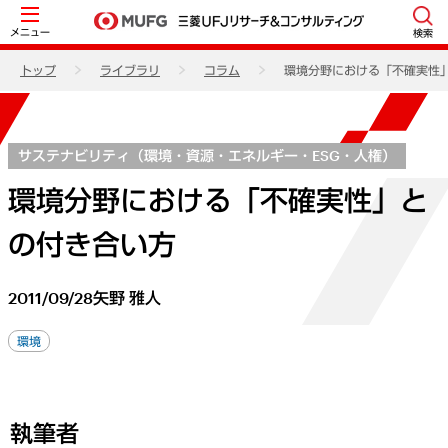
メニュー
検索
トップ
ライブラリ
コラム
環境分野における「不確実性
サステナビリティ（環境・資源・エネルギー・ESG・人権）
環境分野における「不確実性」と
の付き合い方
2011/09/28
矢野 雅人
環境
執筆者