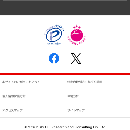
アクセスマップ
個人情報保護方針
環境方針
サステナビリティ
特定商取引法に基づく表示
SNSアカウントコミュニティガイドライン
反社会的勢力に対する基本方針
個人情報の取り扱いについて
書面による個人情報の開示等の請求の手続きについて
本サイトのご利用にあたって
特定商取引法に基づく提示
個人情報保護方針
環境方針
アクセスマップ
サイトマップ
© Mitsubishi UFJ Research and Consulting Co., Ltd.