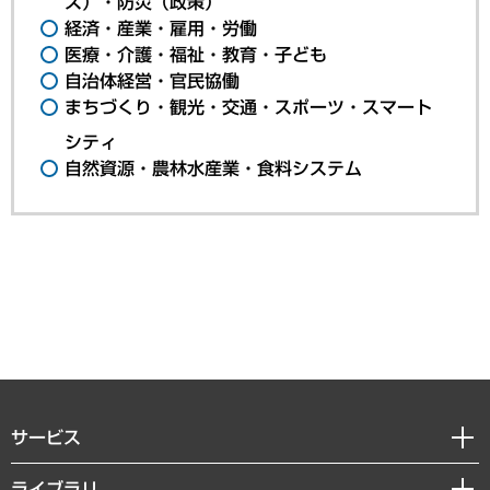
ス）・防災（政策）
経済・産業・雇用・労働
医療・介護・福祉・教育・子ども
自治体経営・官民協働
まちづくり・観光・交通・スポーツ・スマート
シティ
自然資源・農林水産業・食料システム
サービス
経営戦略
ライブラリ