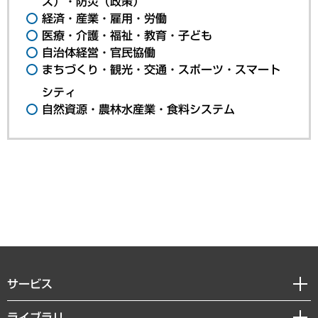
ス）・防災（政策）
経済・産業・雇用・労働
医療・介護・福祉・教育・子ども
自治体経営・官民協働
まちづくり・観光・交通・スポーツ・スマート
シティ
自然資源・農林水産業・食料システム
サービス
経営戦略
ライブラリ