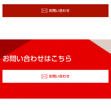
お問い合わせ
お問い合わせはこちら
お問い合わせ