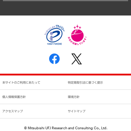
アクセスマップ
個人情報保護方針
環境方針
サステナビリティ
特定商取引法に基づく表示
SNSアカウントコミュニティガイドライン
反社会的勢力に対する基本方針
個人情報の取り扱いについて
書面による個人情報の開示等の請求の手続きについて
本サイトのご利用にあたって
特定商取引法に基づく提示
個人情報保護方針
環境方針
アクセスマップ
サイトマップ
© Mitsubishi UFJ Research and Consulting Co., Ltd.