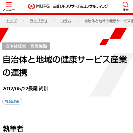
メニュー
検索
トップ
ライブラリ
コラム
自治体と地域の健康サービス
自治体経営・官民協働
自治体と地域の健康サービス産業
の連携
2012/05/22
長尾 尚訓
社会政策
執筆者