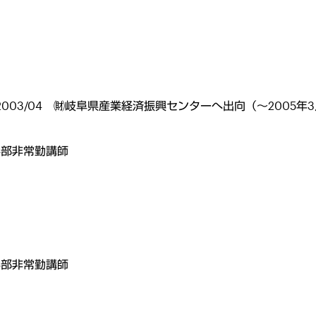
 2003/04 ㈶岐阜県産業経済振興センターへ出向（〜2005年
学部非常勤講師
学部非常勤講師