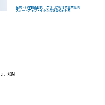
産業・科学技術振興、次世代技術
地域産業振興
スタートアップ・中小企業支援
知的財産
くり、知財