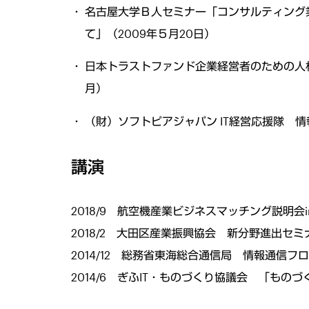
名古屋大学Ｂ人セミナー「コンサルティング業
て」（2009年５月20日）
日本トラストファンド企業経営者のための人材
月）
（財）ソフトピアジャパン IT経営応援隊 情報
講演
2018/9 航空機産業ビジネスマッチング説
2018/2 大田区産業振興協会 新分野進出セ
2014/12 総務省東海総合通信局 情報通信
2014/6 ぎふIT・ものづくり協議会 「も