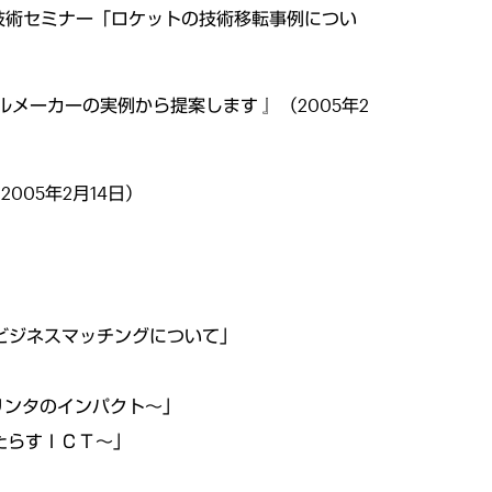
端技術セミナー「ロケットの技術移転事例につい
ーカーの実例から提案します 』（2005年2
005年2月14日）
とビジネスマッチングについて」
リンタのインパクト～」
たらすＩＣＴ～」