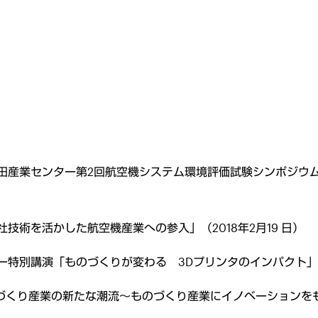
産業センター第2回航空機システム環境評価試験シンポジウム「
技術を活かした航空機産業への参入」（2018年2月19 日）
特別講演「ものづくりが変わる 3Dプリンタのインパクト」（20
づくり産業の新たな潮流～ものづくり産業にイノベーションをもた