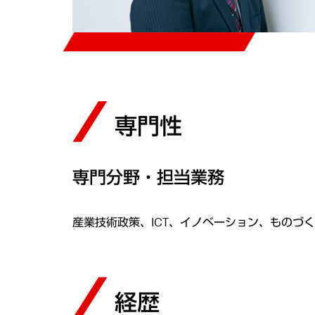
専門性
専門分野・担当業務
産業技術政策、ICT、イノベーション、ものづ
経歴