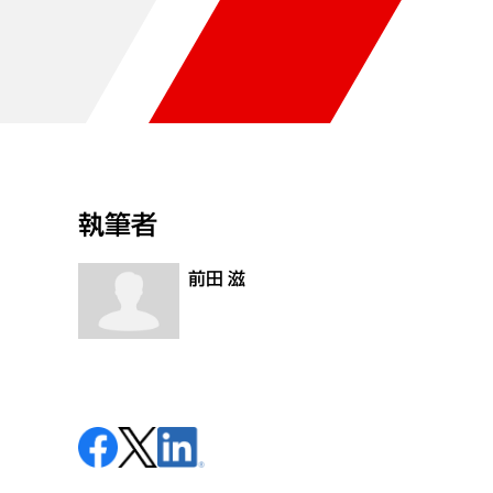
執筆者
前田 滋