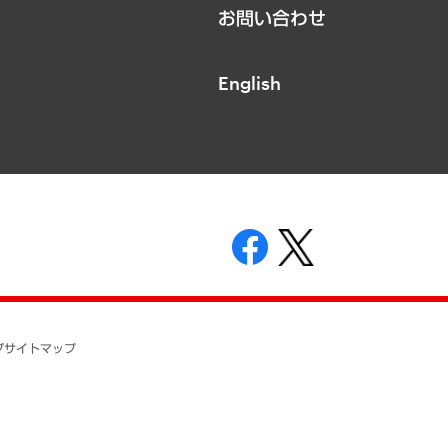
お問い合わせ
English
表示
ニティガイドライン
基本方針
プ
サイトマップ
ついて
開示等の請求の手続きについて