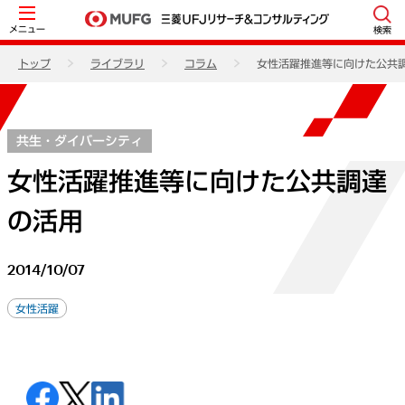
メニュー
検索
トップ
ライブラリ
コラム
女性活躍推進等に向けた公共
共生・ダイバーシティ
女性活躍推進等に向けた公共調達
の活用
2014/10/07
女性活躍