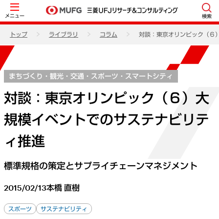
メニュー
検索
トップ
ライブラリ
コラム
対談：東京オリンピック（６
まちづくり・観光・交通・スポーツ・スマートシティ
対談：東京オリンピック（６）大
規模イベントでのサステナビリテ
ィ推進
標準規格の策定とサプライチェーンマネジメント
2015/02/13
本橋 直樹
スポーツ
サステナビリティ