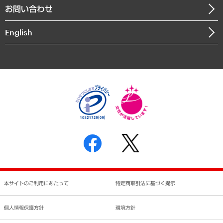
お問い合わせ
インドネシア現地法人
決算公告
English
業績ハイライト
アクセスマップ
個人情報保護方針
環境方針
サステナビリティ
特定商取引法に基づく表示
SNSアカウントコミュニティガイドライン
反社会的勢力に対する基本方針
個人情報の取り扱いについて
書面による個人情報の開示等の請求の手続きについて
本サイトのご利用にあたって
特定商取引法に基づく提示
個人情報保護方針
環境方針