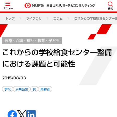
メニュー
検索
トップ
ライブラリ
コラム
これからの学校給食センター
医療・介護・福祉・教育・子ども
これからの学校給食センター整備
における課題と可能性
2015/08/03
学校
公共施設
食
高齢者