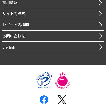
ニュースリリース
経営用語集
採用情報
会社概要
経済・産業・雇用・労働
調査協力のお願い
お知らせ
受託・受注実績（官公庁関連）
企業理念
医療・介護・福祉・教育・子ども
サイト内検索
メディア掲載・出演
役員一覧
自治体経営・官民協働
寄稿記事
沿革
レポート内検索
まちづくり・観光・交通・スポーツ・スマートシティ
書籍
組織図・本部部室紹介
自然資源・農林水産業・食料システム
お問い合わせ
インドネシア現地法人
決算公告
English
業績ハイライト
アクセスマップ
個人情報保護方針
環境方針
サステナビリティ
特定商取引法に基づく表示
SNSアカウントコミュニティガイドライン
反社会的勢力に対する基本方針
個人情報の取り扱いについて