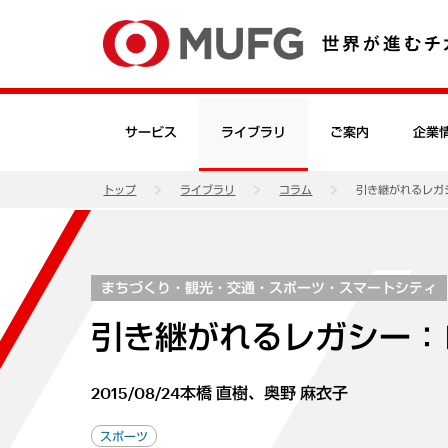
サービス
ライブラリ
ご案内
企業
トップ
ライブラリ
コラム
引き継がれるレガシ
まちづくり・観光・交通・スポーツ・スマートシティ
引き継がれるレガシー：ロ
2015/08/24
本橋 直樹、奥野 麻衣子
スポーツ