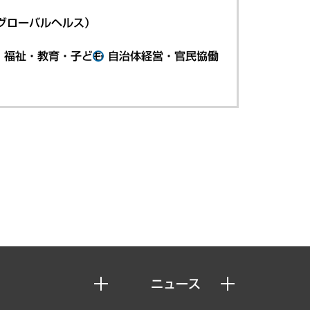
グローバルヘルス）
・福祉・教育・子ども
自治体経営・官民協働
ニュース