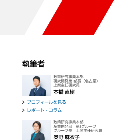
執筆者
政策研究事業本部
研究開発第1部長（名古屋）
上席主任研究員
本橋 直樹
プロフィールを見る
レポート・コラム
政策研究事業本部
産業創発部 第1グループ
グループ長 上席主任研究員
奥野 麻衣子