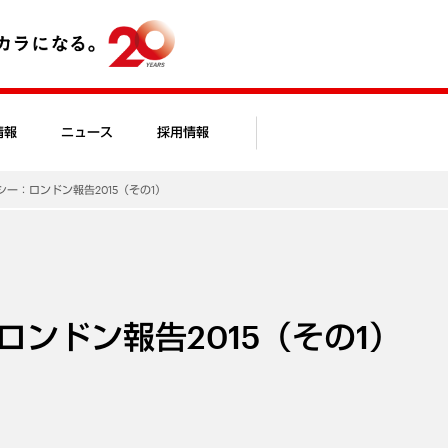
情報
ニュース
採用情報
ー：ロンドン報告2015（その1）
ンドン報告2015（その1）