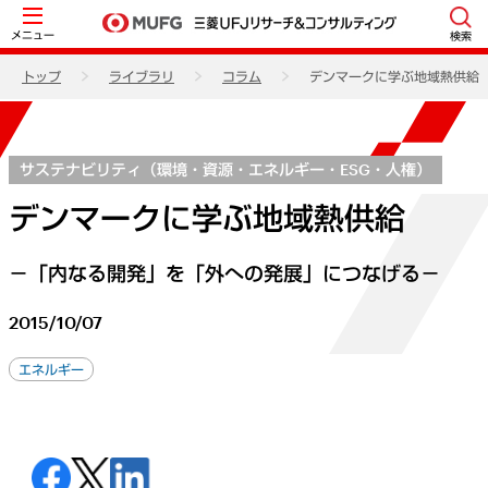
メニュー
検索
トップ
ライブラリ
コラム
デンマークに学ぶ地域熱供給
サステナビリティ（環境・資源・エネルギー・ESG・人権）
デンマークに学ぶ地域熱供給
－「内なる開発」を「外への発展」につなげる－
2015/10/07
エネルギー