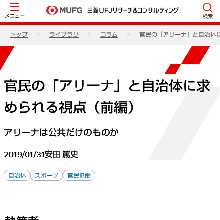
メニュー
検索
トップ
ライブラリ
コラム
官民の「アリーナ」と自治体
官民の「アリーナ」と自治体に求
められる視点（前編）
アリーナは公共だけのものか
2019/01/31
安田 篤史
自治体
スポーツ
官民協働