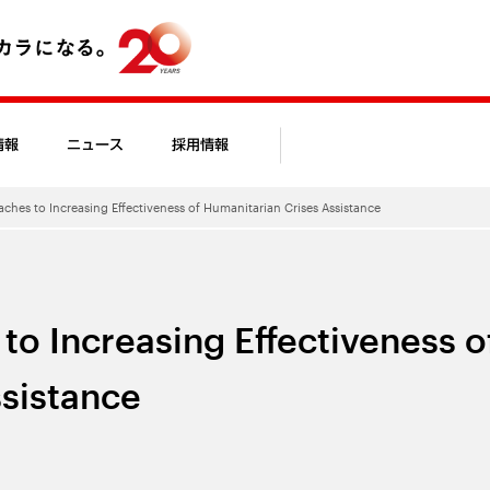
情報
ニュース
採用情報
ches to Increasing Effectiveness of Humanitarian Crises Assistance
to Increasing Effectiveness o
sistance