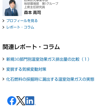
政策研究事業本部
地球環境部 第1グループ
上席主任研究員
森本 高司
プロフィールを見る
レポート・コラム
関連レポート・コラム
新規30部門別温室効果ガス排出量の比較（１）
変貌する気候変動対策
化石燃料の採掘時に漏出する温室効果ガスの実態