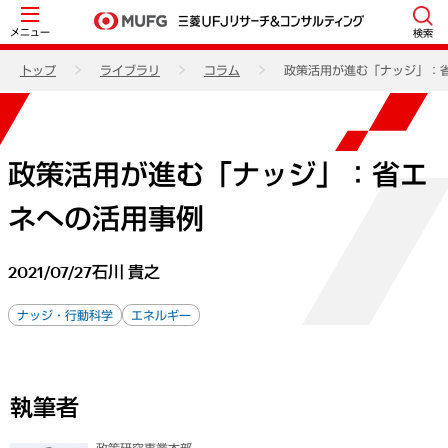
メニュー
検索
トップ
ライブラリ
コラム
政策活用が進む「ナッジ」：
政策活用が進む「ナッジ」：省エ
ネへの活用事例
2021/07/27
石川 貴之
ナッジ・行動科学
エネルギー
執筆者