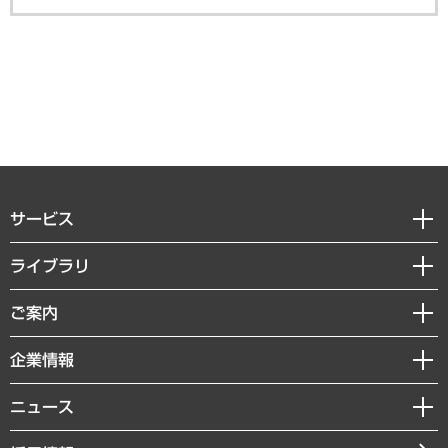
サービス
経営戦略
ライブラリ
組織・人事戦略
経済調査
ご案内
デジタルイノベーション
レポート
国際（グローバルビジネス・開発支援・国際戦略・グローバルヘルス）
セミナー・イベント情報
企業情報
コラム
サステナビリティ（環境・資源・エネルギー・ESG・人権）
MUFGビジネスセミナー
調査・研究報告書
私たちの想い
共生・ダイバーシティ
ニュース
受託案件情報
クローズアップ
社長メッセージ
GRC（ガバナンス・リスク・コンプライアンス）・防災（政策）
その他お申し込み
ニュースリリース