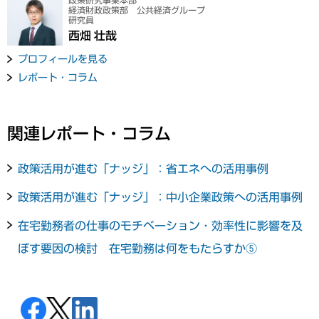
政策研究事業本部
経済財政政策部 公共経済グループ
研究員
西畑 壮哉
プロフィールを見る
レポート・コラム
関連レポート・コラム
政策活用が進む「ナッジ」：省エネへの活用事例
政策活用が進む「ナッジ」：中小企業政策への活用事例
在宅勤務者の仕事のモチベーション・効率性に影響を及
ぼす要因の検討 在宅勤務は何をもたらすか⑤