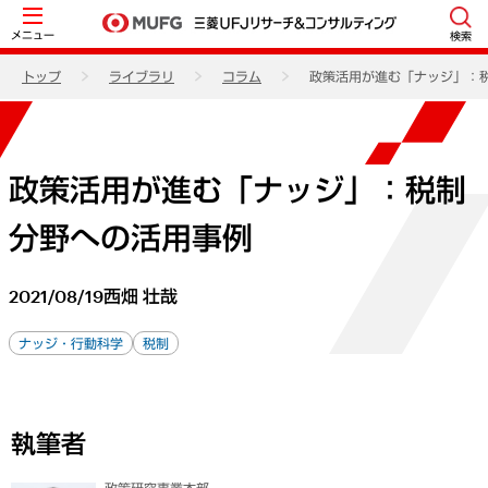
メニュー
検索
トップ
ライブラリ
コラム
政策活用が進む「ナッジ」：
政策活用が進む「ナッジ」：税制
分野への活用事例
2021/08/19
西畑 壮哉
ナッジ・行動科学
税制
執筆者