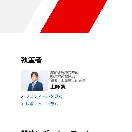
執筆者
政策研究事業本部
経済財政政策部
部長 上席主任研究員
上野 翼
プロフィールを見る
レポート・コラム