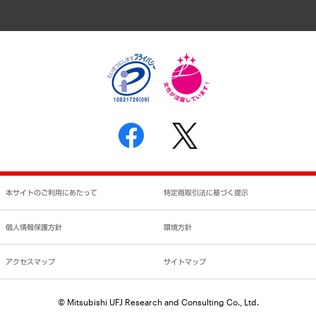
アクセスマップ
個人情報保護方針
環境方針
サステナビリティ
特定商取引法に基づく表示
SNSアカウントコミュニティガイドライン
反社会的勢力に対する基本方針
個人情報の取り扱いについて
書面による個人情報の開示等の請求の手続きについて
本サイトのご利用にあたって
特定商取引法に基づく提示
個人情報保護方針
環境方針
アクセスマップ
サイトマップ
© Mitsubishi UFJ Research and Consulting Co., Ltd.