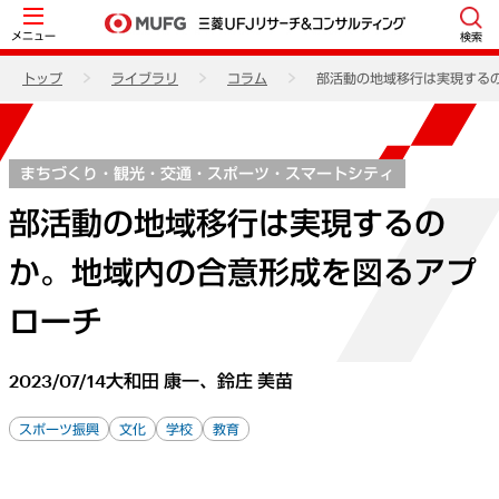
メニュー
検索
トップ
ライブラリ
コラム
部活動の地域移行は実現する
まちづくり・観光・交通・スポーツ・スマートシティ
部活動の地域移行は実現するの
か。地域内の合意形成を図るアプ
ローチ
2023/07/14
大和田 康一、鈴庄 美苗
スポーツ振興
文化
学校
教育