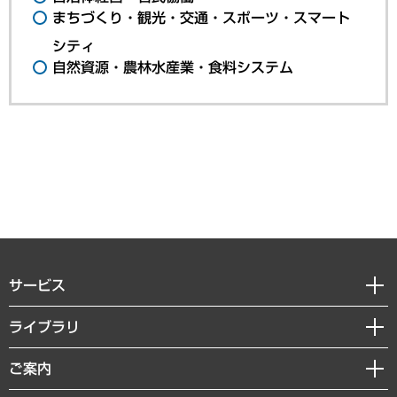
まちづくり・観光・交通・スポーツ・スマート
シティ
自然資源・農林水産業・食料システム
サービス
経営戦略
ライブラリ
組織・人事戦略
経済調査
ご案内
デジタルイノベーション
レポート