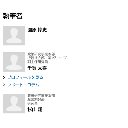
執筆者
園原 惇史
政策研究事業本部
持続社会部 第1グループ
副主任研究員
千賀 太喜
プロフィールを見る
レポート・コラム
政策研究事業本部
産業創発部
研究員
杉山 翔