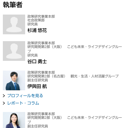
執筆者
政策研究事業本部
社会政策部
研究員
杉浦 悠花
政策研究事業本部
研究開発第2部（大阪） こども未来・ライフデザイングルー
プ
研究員
谷口 勇士
政策研究事業本部
研究開発第2部（名古屋） 観光・生活・人材活躍グループ
副主任研究員
伊與田 航
プロフィールを見る
レポート・コラム
政策研究事業本部
研究開発第2部（大阪） こども未来・ライフデザイングルー
プ
副主任研究員