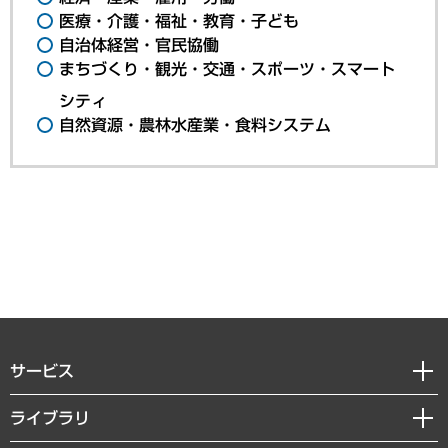
医療・介護・福祉・教育・子ども
自治体経営・官民協働
まちづくり・観光・交通・スポーツ・スマート
シティ
自然資源・農林水産業・食料システム
サービス
経営戦略
ライブラリ
組織・人事戦略