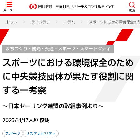
メニュー
検索
トップ
ライブラリ
コラム
スポーツにおける環境保全の
まちづくり・観光・交通・スポーツ・スマートシティ
スポーツにおける環境保全のため
に中央競技団体が果たす役割に関
する一考察
～日本セーリング連盟の取組事例より～
2025/11/17
大垣 俊朗
スポーツ
サステナビリティ