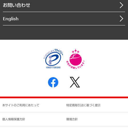
お問い合わせ
インドネシア現地法人
決算公告
English
業績ハイライト
アクセスマップ
個人情報保護方針
環境方針
サステナビリティ
特定商取引法に基づく表示
SNSアカウントコミュニティガイドライン
反社会的勢力に対する基本方針
個人情報の取り扱いについて
書面による個人情報の開示等の請求の手続きについて
本サイトのご利用にあたって
特定商取引法に基づく提示
個人情報保護方針
環境方針