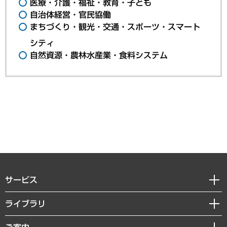
医療・介護・福祉・教育・子ども
自治体経営・官民協働
まちづくり・観光・交通・スポーツ・スマート
シティ
自然資源・農林水産業・食料システム
サービス
経営戦略
ライブラリ
組織・人事戦略
経済調査