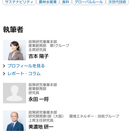
サステナビリティ
農林水産業
食料
グローバルルール
次世代技術
執筆者
政策研究事業本部
産業創発部 第1グループ
主席研究員
吉本 陽子
プロフィールを見る
レポート・コラム
政策研究事業本部
産業創発部
研究員
永田 一将
政策研究事業本部
研究開発第1部（大阪） 環境エネルギー・技術グループ
上席主任研究員
美濃地 研一