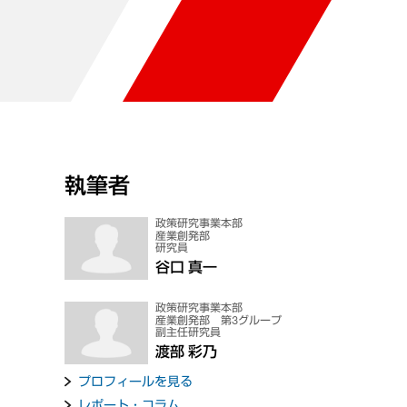
執筆者
政策研究事業本部
産業創発部
研究員
谷口 真一
政策研究事業本部
産業創発部 第3グループ
副主任研究員
渡部 彩乃
プロフィールを見る
レポート・コラム