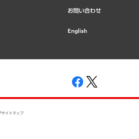
お問い合わせ
English
表示
ニティガイドライン
基本方針
プ
サイトマップ
ついて
開示等の請求の手続きについて