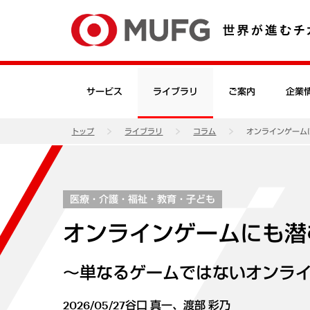
サービス
ライブラリ
ご案内
企業
トップ
ライブラリ
コラム
オンラインゲーム
医療・介護・福祉・教育・子ども
オンラインゲームにも潜
～単なるゲームではないオンラ
2026/05/27
谷口 真一、渡部 彩乃