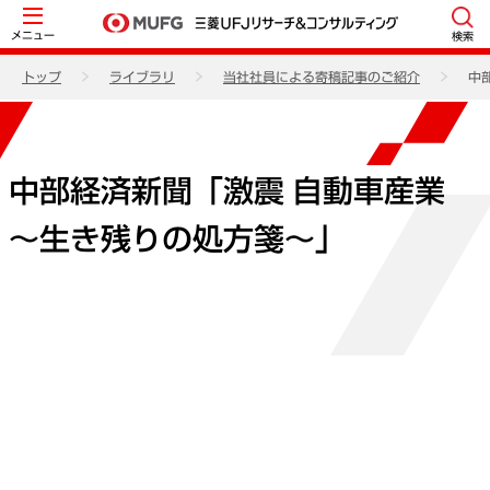
メニュー
検索
トップ
ライブラリ
当社社員による寄稿記事のご紹介
中
中部経済新聞「激震 自動車産業
～生き残りの処方箋～」