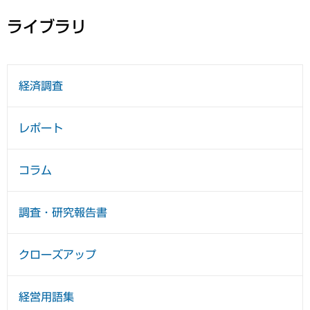
ライブラリ
経済調査
レポート
コラム
調査・研究報告書
クローズアップ
経営用語集