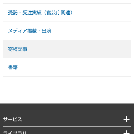
受託・受注実績（官公庁関連）
メディア掲載・出演
寄稿記事
書籍
サービス
経営戦略
ライブラリ