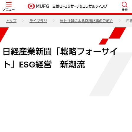
メニュー
検索
トップ
ライブラリ
当社社員による寄稿記事のご紹介
日
日経産業新聞「戦略フォーサイ
ト」ESG経営 新潮流