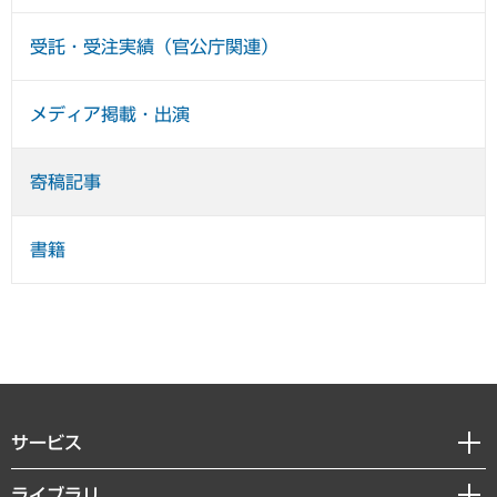
受託・受注実績（官公庁関連）
メディア掲載・出演
寄稿記事
書籍
サービス
経営戦略
ライブラリ