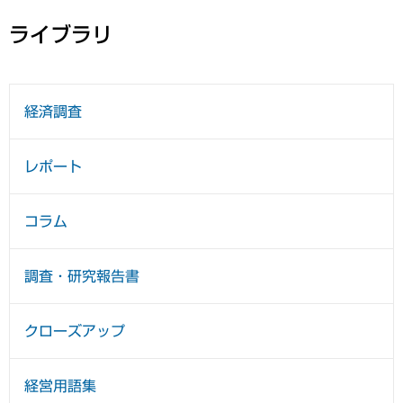
ライブラリ
経済調査
レポート
コラム
調査・研究報告書
クローズアップ
経営用語集