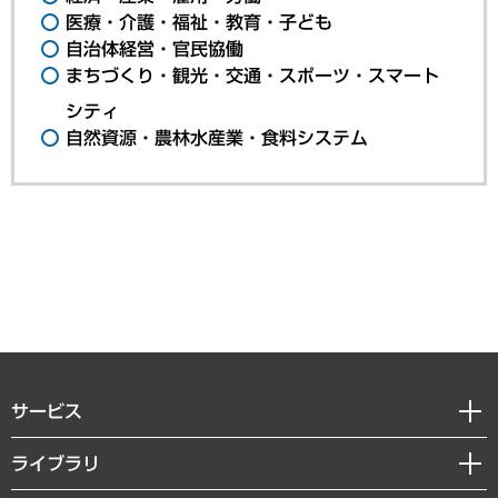
医療・介護・福祉・教育・子ども
自治体経営・官民協働
まちづくり・観光・交通・スポーツ・スマート
シティ
自然資源・農林水産業・食料システム
サービス
経営戦略
ライブラリ
組織・人事戦略