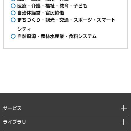
医療・介護・福祉・教育・子ども
自治体経営・官民協働
まちづくり・観光・交通・スポーツ・スマート
シティ
自然資源・農林水産業・食料システム
サービス
経営戦略
ライブラリ
組織・人事戦略