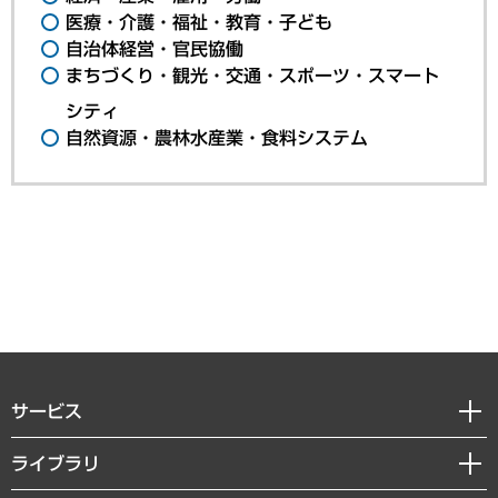
医療・介護・福祉・教育・子ども
自治体経営・官民協働
まちづくり・観光・交通・スポーツ・スマート
シティ
自然資源・農林水産業・食料システム
サービス
経営戦略
ライブラリ
組織・人事戦略