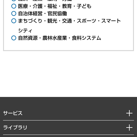
医療・介護・福祉・教育・子ども
自治体経営・官民協働
まちづくり・観光・交通・スポーツ・スマート
シティ
自然資源・農林水産業・食料システム
サービス
経営戦略
ライブラリ
組織・人事戦略