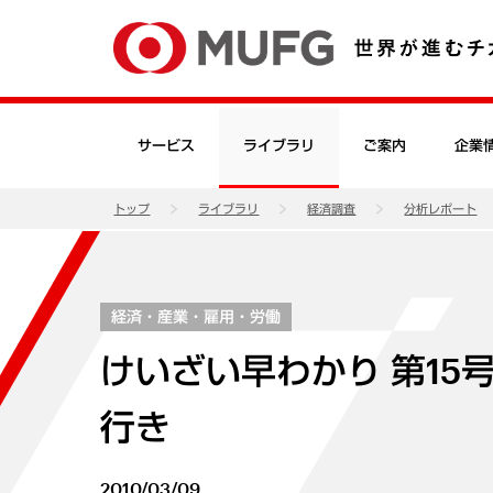
サービス
ライブラリ
ご案内
企業
トップ
ライブラリ
経済調査
分析レポート
経済・産業・雇用・労働
けいざい早わかり 第15
行き
2010/03/09