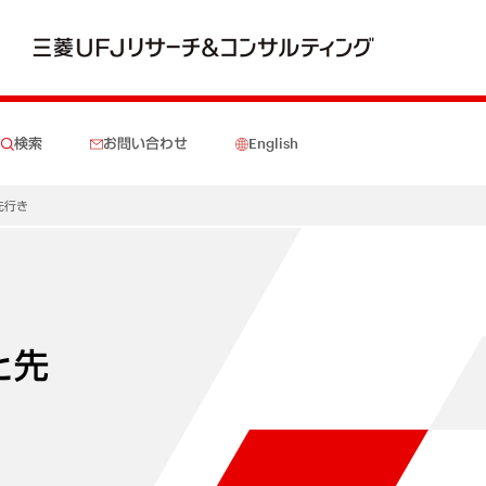
検索
お問い合わせ
English
先行き
と先