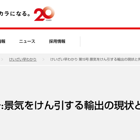
情報
ニュース
採用情報
けいざい早わかり
けいざい早わかり 第15号:景気をけん引する輸出の現状と
号:景気をけん引する輸出の現状