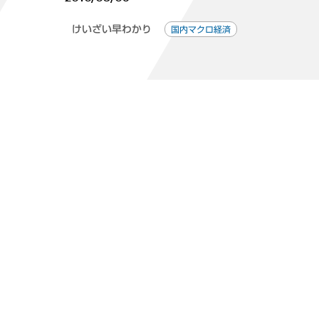
けいざい早わかり
国内マクロ経済