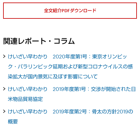
全文紹介PDFダウンロード
関連レポート・コラム
けいざい早わかり 2020年度第1号：東京オリンピッ
ク・パラリンピック延期および新型コロナウイルスの感
染拡大が国内景気に及ぼす影響について
けいざい早わかり 2019年度第1号：交渉が開始された日
米物品貿易協定
けいざい早わかり 2019年度第2号：骨太の方針2019の
概要