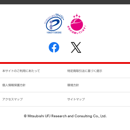
個人情報保護方針
環境方針
サステナビリティ
特定商取引法に基づく表示
SNSアカウントコミュニティガイドライン
反社会的勢力に対する基本方針
個人情報の取り扱いについて
書面による個人情報の開示等の請求の手続きについて
本サイトのご利用にあたって
特定商取引法に基づく提示
個人情報保護方針
環境方針
アクセスマップ
サイトマップ
© Mitsubishi UFJ Research and Consulting Co., Ltd.