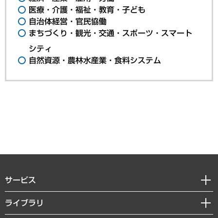
医療・介護・福祉・教育・子ども
自治体経営・官民協働
まちづくり・観光・交通・スポーツ・スマート
シティ
自然資源・農林水産業・食料システム
サービス
経営戦略
ライブラリ
組織・人事戦略