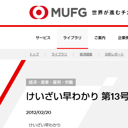
サービス
ライブラリ
ご案内
企業
トップ
ライブラリ
経済調査
分析レポート
経済・産業・雇用・労働
けいざい早わかり 第13
2012/02/20
けいざい早わかり