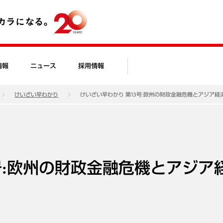
情報
ニュース
採用情報
けいざい早わかり
けいざい早わかり 第13号:欧州の財政金融危機とアジア経
号:欧州の財政金融危機とアジア