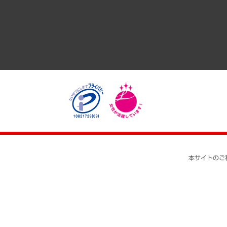
医療・介護・福祉・教育・子ども
自治体経営・官民協働
まちづくり・観光・交通・スポーツ・スマートシティ
自然資源・農林水産業・食料システム
本サイトのご