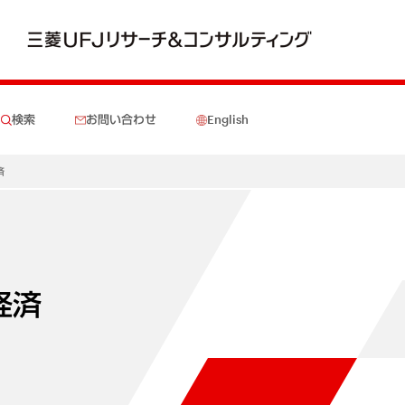
検索
お問い合わせ
English
済
経済